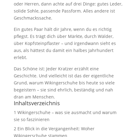
oder Herren, dann achte auf drei Dinge: gutes Leder,
solide Sohle, passende Passform. Alles andere ist
Geschmackssache.
Ein gutes Paar hält dir Jahre, wenn du es richtig
pflegst. Es trägt dich über Märkte, durch Wälder,
über Kopfsteinpflaster – und irgendwann sieht es
aus, als hättest du damit ein halbes Jahrhundert
erlebt.
Das Schöne ist: Jeder Kratzer erzählt eine
Geschichte. Und vielleicht ist das der eigentliche
Grund, warum Wikingerschuhe bis heute so viele
begeistern – sie sind ehrlich, beständig und nah
dran am Menschen.
Inhaltsverzeichnis
1
Wikingerschuhe – was sie ausmacht und warum
sie so faszinieren
2
Ein Blick in die Vergangenheit: Woher
Wikingerschuhe stammen