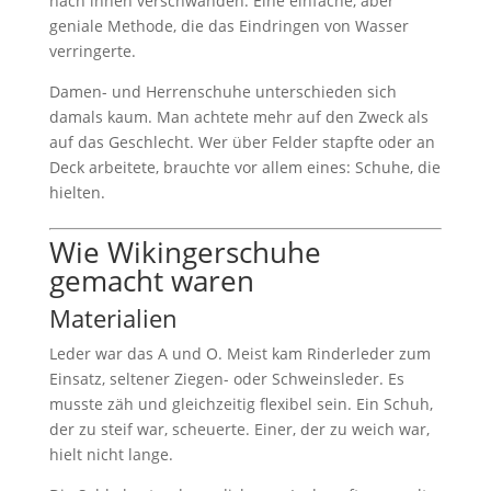
nach innen verschwanden. Eine einfache, aber
geniale Methode, die das Eindringen von Wasser
verringerte.
Damen- und Herrenschuhe unterschieden sich
damals kaum. Man achtete mehr auf den Zweck als
auf das Geschlecht. Wer über Felder stapfte oder an
Deck arbeitete, brauchte vor allem eines: Schuhe, die
hielten.
Wie Wikingerschuhe
gemacht waren
Materialien
Leder war das A und O. Meist kam Rinderleder zum
Einsatz, seltener Ziegen- oder Schweinsleder. Es
musste zäh und gleichzeitig flexibel sein. Ein Schuh,
der zu steif war, scheuerte. Einer, der zu weich war,
hielt nicht lange.