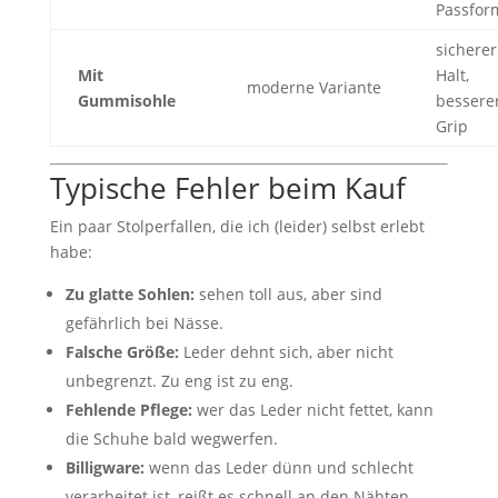
Passfor
sicherer
Mit
Halt,
moderne Variante
Gummisohle
bessere
Grip
Typische Fehler beim Kauf
Ein paar Stolperfallen, die ich (leider) selbst erlebt
habe:
Zu glatte Sohlen:
sehen toll aus, aber sind
gefährlich bei Nässe.
Falsche Größe:
Leder dehnt sich, aber nicht
unbegrenzt. Zu eng ist zu eng.
Fehlende Pflege:
wer das Leder nicht fettet, kann
die Schuhe bald wegwerfen.
Billigware:
wenn das Leder dünn und schlecht
verarbeitet ist, reißt es schnell an den Nähten.