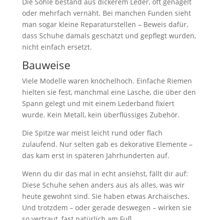
Die Sohle bestand aus dickerem Leder, oft genagelt
oder mehrfach vernäht. Bei manchen Funden sieht
man sogar kleine Reparaturstellen – Beweis dafür,
dass Schuhe damals geschätzt und gepflegt wurden,
nicht einfach ersetzt.
Bauweise
Viele Modelle waren knöchelhoch. Einfache Riemen
hielten sie fest, manchmal eine Lasche, die über den
Spann gelegt und mit einem Lederband fixiert
wurde. Kein Metall, kein überflüssiges Zubehör.
Die Spitze war meist leicht rund oder flach
zulaufend. Nur selten gab es dekorative Elemente –
das kam erst in späteren Jahrhunderten auf.
Wenn du dir das mal in echt ansiehst, fällt dir auf:
Diese Schuhe sehen anders aus als alles, was wir
heute gewohnt sind. Sie haben etwas Archaisches.
Und trotzdem – oder gerade deswegen – wirken sie
so vertraut, fast natürlich am Fuß.