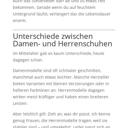
Auch das Sohlenleder darf ab und zu etwas Fett
bekommen. Gerade wenn du auf feuchtem
Untergrund läufst, verlängert das die Lebensdauer
enorm.
Unterschiede zwischen
Damen- und Herrenschuhen
Im Mittelalter gab es kaum Unterschiede, heute
dagegen schon.
Damenmodelle sind oft schmaler geschnitten,
manchmal auch etwas leichter. Manche Hersteller
bieten Varianten mit kleinen Verzierungen oder in
helleren Farbtönen an. Herrenmodelle dagegen
wirken meist kräftiger und haben einen breiteren
Leisten.
Aber letztlich gilt: Zieh an, was dir passt. Ich kenne
genug Frauen, die Herrenmodelle tragen, weil sie
stabiler sind – und umgekehrt. Leder passt sich an,