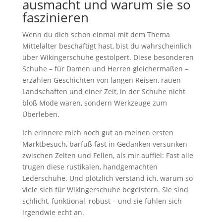
ausmacht und warum sie so
faszinieren
Wenn du dich schon einmal mit dem Thema
Mittelalter beschäftigt hast, bist du wahrscheinlich
über Wikingerschuhe gestolpert. Diese besonderen
Schuhe – für Damen und Herren gleichermaßen –
erzählen Geschichten von langen Reisen, rauen
Landschaften und einer Zeit, in der Schuhe nicht
bloß Mode waren, sondern Werkzeuge zum
Überleben.
Ich erinnere mich noch gut an meinen ersten
Marktbesuch, barfuß fast in Gedanken versunken
zwischen Zelten und Fellen, als mir auffiel: Fast alle
trugen diese rustikalen, handgemachten
Lederschuhe. Und plötzlich verstand ich, warum so
viele sich für Wikingerschuhe begeistern. Sie sind
schlicht, funktional, robust – und sie fühlen sich
irgendwie echt an.