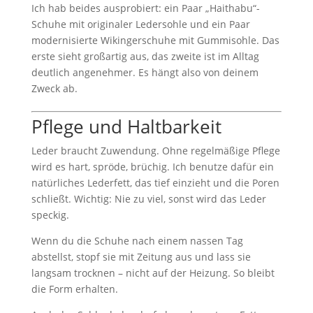
Ich hab beides ausprobiert: ein Paar „Haithabu“-
Schuhe mit originaler Ledersohle und ein Paar
modernisierte Wikingerschuhe mit Gummisohle. Das
erste sieht großartig aus, das zweite ist im Alltag
deutlich angenehmer. Es hängt also von deinem
Zweck ab.
Pflege und Haltbarkeit
Leder braucht Zuwendung. Ohne regelmäßige Pflege
wird es hart, spröde, brüchig. Ich benutze dafür ein
natürliches Lederfett, das tief einzieht und die Poren
schließt. Wichtig: Nie zu viel, sonst wird das Leder
speckig.
Wenn du die Schuhe nach einem nassen Tag
abstellst, stopf sie mit Zeitung aus und lass sie
langsam trocknen – nicht auf der Heizung. So bleibt
die Form erhalten.