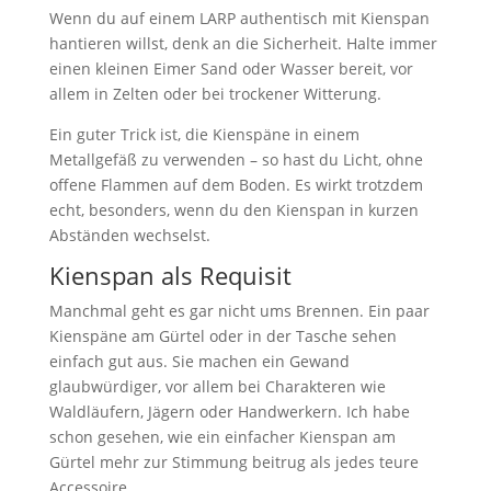
Wenn du auf einem LARP authentisch mit Kienspan
hantieren willst, denk an die Sicherheit. Halte immer
einen kleinen Eimer Sand oder Wasser bereit, vor
allem in Zelten oder bei trockener Witterung.
Ein guter Trick ist, die Kienspäne in einem
Metallgefäß zu verwenden – so hast du Licht, ohne
offene Flammen auf dem Boden. Es wirkt trotzdem
echt, besonders, wenn du den Kienspan in kurzen
Abständen wechselst.
Kienspan als Requisit
Manchmal geht es gar nicht ums Brennen. Ein paar
Kienspäne am Gürtel oder in der Tasche sehen
einfach gut aus. Sie machen ein Gewand
glaubwürdiger, vor allem bei Charakteren wie
Waldläufern, Jägern oder Handwerkern. Ich habe
schon gesehen, wie ein einfacher Kienspan am
Gürtel mehr zur Stimmung beitrug als jedes teure
Accessoire.