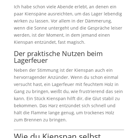
Ich habe schon viele Abende erlebt, an denen ein
paar Kienspäne ausreichten, um das Lager lebendig
wirken zu lassen. Vor allem in der Dämmerung,
wenn die Sonne untergeht und die Gespräche leiser
werden, ist der Moment, in dem jemand einen
Kienspan entzündet, fast magisch.
Der praktische Nutzen beim
Lagerfeuer
Neben der Stimmung ist der Kienspan auch ein
hervorragender Anzünder. Wenn du schon einmal
versucht hast, ein Lagerfeuer mit feuchtem Holz in
Gang zu bringen, weißt du, wie frustrierend das sein
kann. Ein Stück Kienspan hilft dir, die Glut stabil zu
bekommen. Das Harz entzündet sich schnell und
hält die Flamme lange genug, um trockenes Holz
zum Brennen zu bringen.
Wie du Kienspan selbst