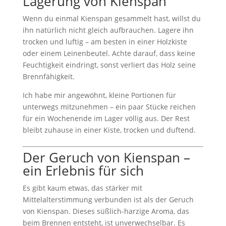
Lagerung von Kienspan
Wenn du einmal Kienspan gesammelt hast, willst du
ihn natürlich nicht gleich aufbrauchen. Lagere ihn
trocken und luftig – am besten in einer Holzkiste
oder einem Leinenbeutel. Achte darauf, dass keine
Feuchtigkeit eindringt, sonst verliert das Holz seine
Brennfähigkeit.
Ich habe mir angewöhnt, kleine Portionen für
unterwegs mitzunehmen – ein paar Stücke reichen
für ein Wochenende im Lager völlig aus. Der Rest
bleibt zuhause in einer Kiste, trocken und duftend.
Der Geruch von Kienspan –
ein Erlebnis für sich
Es gibt kaum etwas, das stärker mit
Mittelalterstimmung verbunden ist als der Geruch
von Kienspan. Dieses süßlich-harzige Aroma, das
beim Brennen entsteht, ist unverwechselbar. Es