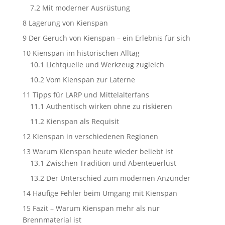
7.2
Mit moderner Ausrüstung
8
Lagerung von Kienspan
9
Der Geruch von Kienspan – ein Erlebnis für sich
10
Kienspan im historischen Alltag
10.1
Lichtquelle und Werkzeug zugleich
10.2
Vom Kienspan zur Laterne
11
Tipps für LARP und Mittelalterfans
11.1
Authentisch wirken ohne zu riskieren
11.2
Kienspan als Requisit
12
Kienspan in verschiedenen Regionen
13
Warum Kienspan heute wieder beliebt ist
13.1
Zwischen Tradition und Abenteuerlust
13.2
Der Unterschied zum modernen Anzünder
14
Häufige Fehler beim Umgang mit Kienspan
15
Fazit – Warum Kienspan mehr als nur
Brennmaterial ist