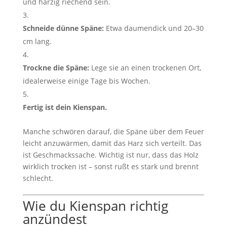
und harzig riechend sein.
Schneide dünne Späne:
Etwa daumendick und 20–30
cm lang.
Trockne die Späne:
Lege sie an einen trockenen Ort,
idealerweise einige Tage bis Wochen.
Fertig ist dein Kienspan.
Manche schwören darauf, die Späne über dem Feuer
leicht anzuwärmen, damit das Harz sich verteilt. Das
ist Geschmackssache. Wichtig ist nur, dass das Holz
wirklich trocken ist – sonst rußt es stark und brennt
schlecht.
Wie du Kienspan richtig
anzündest