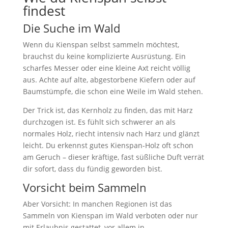
findest
Die Suche im Wald
Wenn du Kienspan selbst sammeln möchtest,
brauchst du keine komplizierte Ausrüstung. Ein
scharfes Messer oder eine kleine Axt reicht völlig
aus. Achte auf alte, abgestorbene Kiefern oder auf
Baumstümpfe, die schon eine Weile im Wald stehen.
Der Trick ist, das Kernholz zu finden, das mit Harz
durchzogen ist. Es fühlt sich schwerer an als
normales Holz, riecht intensiv nach Harz und glänzt
leicht. Du erkennst gutes Kienspan-Holz oft schon
am Geruch – dieser kräftige, fast süßliche Duft verrät
dir sofort, dass du fündig geworden bist.
Vorsicht beim Sammeln
Aber Vorsicht: In manchen Regionen ist das
Sammeln von Kienspan im Wald verboten oder nur
mit Erlaubnis gestattet, vor allem in