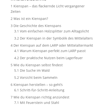
1
Kienspan – das flackernde Licht vergangener
Zeiten
2
Was ist ein Kienspan?
3
Die Geschichte des Kienspans
3.1
Vom einfachen Holzsplitter zum Alltagslicht
3.2
Der Kienspan in der Symbolik des Mittelalters
4
Der Kienspan auf dem LARP oder Mittelaltermarkt
4.1
Warum Kienspan perfekt zum LARP passt
4.2
Der praktische Nutzen beim Lagerfeuer
5
Wie du Kienspan selbst findest
5.1
Die Suche im Wald
5.2
Vorsicht beim Sammeln
6
Kienspan herstellen – so geht’s
6.1
Schritt-für-Schritt-Anleitung
7
Wie du Kienspan richtig anzündest
7.1
Mit Feuerstein und Stahl