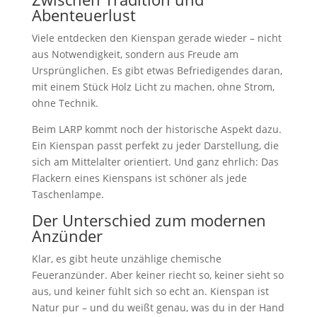
Abenteuerlust
Viele entdecken den Kienspan gerade wieder – nicht
aus Notwendigkeit, sondern aus Freude am
Ursprünglichen. Es gibt etwas Befriedigendes daran,
mit einem Stück Holz Licht zu machen, ohne Strom,
ohne Technik.
Beim LARP kommt noch der historische Aspekt dazu.
Ein Kienspan passt perfekt zu jeder Darstellung, die
sich am Mittelalter orientiert. Und ganz ehrlich: Das
Flackern eines Kienspans ist schöner als jede
Taschenlampe.
Der Unterschied zum modernen
Anzünder
Klar, es gibt heute unzählige chemische
Feueranzünder. Aber keiner riecht so, keiner sieht so
aus, und keiner fühlt sich so echt an. Kienspan ist
Natur pur – und du weißt genau, was du in der Hand