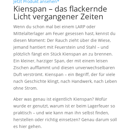
Jetzt Produkt ansehen*
Kienspan – das flackernde
Licht vergangener Zeiten
Wenn du schon mal bei einem LARP oder
Mittelalterlager am Feuer gesessen hast, kennst du
diesen Moment: Der Rauch zieht über die Wiese,
jemand hantiert mit Feuerstein und Stahl – und
plötzlich fängt ein Stück Kienspan an zu brennen.
Ein kleiner, harziger Span, der mit einem leisen
Zischen aufflammt und diesen unverwechselbaren
Duft verströmt. Kienspan – ein Begriff, der für viele
nach Geschichte klingt, nach Handwerk, nach Leben
ohne Strom.
Aber was genau ist eigentlich Kienspan? Wofür
wurde er genutzt, warum ist er beim Lagerfeuer so
praktisch – und wie kann man ihn selbst finden,
herstellen oder richtig einsetzen? Genau darum soll
es hier gehen.