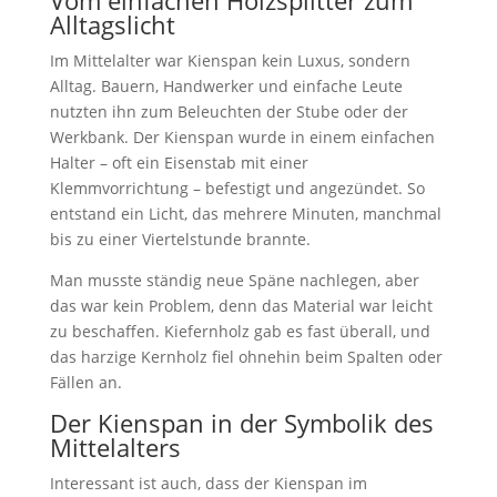
Vom einfachen Holzsplitter zum
Alltagslicht
Im Mittelalter war Kienspan kein Luxus, sondern
Alltag. Bauern, Handwerker und einfache Leute
nutzten ihn zum Beleuchten der Stube oder der
Werkbank. Der Kienspan wurde in einem einfachen
Halter – oft ein Eisenstab mit einer
Klemmvorrichtung – befestigt und angezündet. So
entstand ein Licht, das mehrere Minuten, manchmal
bis zu einer Viertelstunde brannte.
Man musste ständig neue Späne nachlegen, aber
das war kein Problem, denn das Material war leicht
zu beschaffen. Kiefernholz gab es fast überall, und
das harzige Kernholz fiel ohnehin beim Spalten oder
Fällen an.
Der Kienspan in der Symbolik des
Mittelalters
Interessant ist auch, dass der Kienspan im