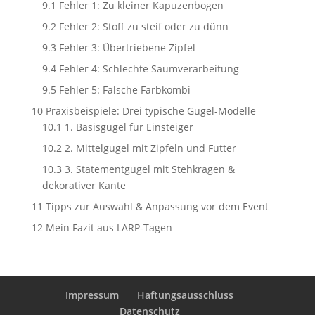
9.1
Fehler 1: Zu kleiner Kapuzenbogen
9.2
Fehler 2: Stoff zu steif oder zu dünn
9.3
Fehler 3: Übertriebene Zipfel
9.4
Fehler 4: Schlechte Saumverarbeitung
9.5
Fehler 5: Falsche Farbkombi
10
Praxisbeispiele: Drei typische Gugel-Modelle
10.1
1. Basisgugel für Einsteiger
10.2
2. Mittelgugel mit Zipfeln und Futter
10.3
3. Statementgugel mit Stehkragen &
dekorativer Kante
11
Tipps zur Auswahl & Anpassung vor dem Event
12
Mein Fazit aus LARP-Tagen
Impressum
Haftungsausschluss
Datenschutz