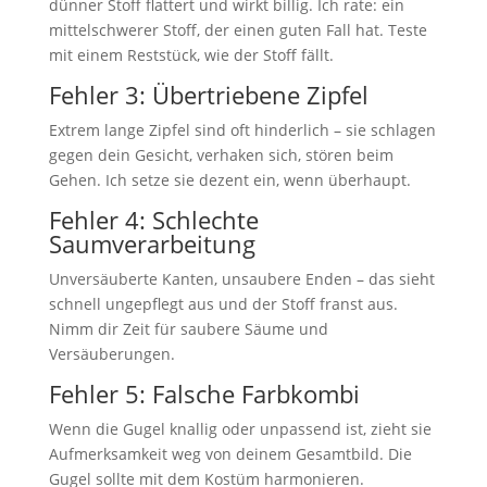
dünner Stoff flattert und wirkt billig. Ich rate: ein
mittelschwerer Stoff, der einen guten Fall hat. Teste
mit einem Reststück, wie der Stoff fällt.
Fehler 3: Übertriebene Zipfel
Extrem lange Zipfel sind oft hinderlich – sie schlagen
gegen dein Gesicht, verhaken sich, stören beim
Gehen. Ich setze sie dezent ein, wenn überhaupt.
Fehler 4: Schlechte
Saumverarbeitung
Unversäuberte Kanten, unsaubere Enden – das sieht
schnell ungepflegt aus und der Stoff franst aus.
Nimm dir Zeit für saubere Säume und
Versäuberungen.
Fehler 5: Falsche Farbkombi
Wenn die Gugel knallig oder unpassend ist, zieht sie
Aufmerksamkeit weg von deinem Gesamtbild. Die
Gugel sollte mit dem Kostüm harmonieren.