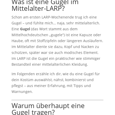
Was ist eine Gugel im
Mittelalter-LARP?
Schon am ersten LARP-Wochenende trug ich eine
Gugel – und fühlte mich… naja, sehr mittelalterlich.
Eine
Gugel
(das Wort stammt aus dem
Mittelhochdeutschen „gugele“) ist eine Kapuze oder
Haube, oft mit Stoffzipfeln oder längeren Ausläufern.
Im Mittelalter diente sie dazu, Kopf und Nacken zu
schützen, später war sie auch modisches Element.
Im LARP ist die Gugel ein praktischer wie stimmiger
Bestandteil einer mittelalterlichen Kleidung.
Im Folgenden erzähle ich dir, wie du eine Gugel für
dein Kostüm auswählst, nähst, kombinierst und
pflegst – aus meiner Erfahrung, mit Tipps und
Warnungen.
Warum überhaupt eine
Gugel tragen?