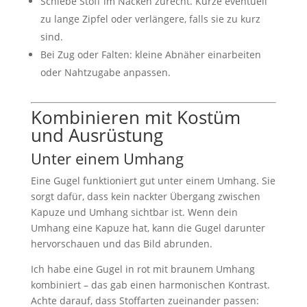
Schiebe Stoff im Nacken zurecht. Kürze eventuell
zu lange Zipfel oder verlängere, falls sie zu kurz
sind.
Bei Zug oder Falten: kleine Abnäher einarbeiten
oder Nahtzugabe anpassen.
Kombinieren mit Kostüm
und Ausrüstung
Unter einem Umhang
Eine Gugel funktioniert gut unter einem Umhang. Sie
sorgt dafür, dass kein nackter Übergang zwischen
Kapuze und Umhang sichtbar ist. Wenn dein
Umhang eine Kapuze hat, kann die Gugel darunter
hervorschauen und das Bild abrunden.
Ich habe eine Gugel in rot mit braunem Umhang
kombiniert – das gab einen harmonischen Kontrast.
Achte darauf, dass Stoffarten zueinander passen: