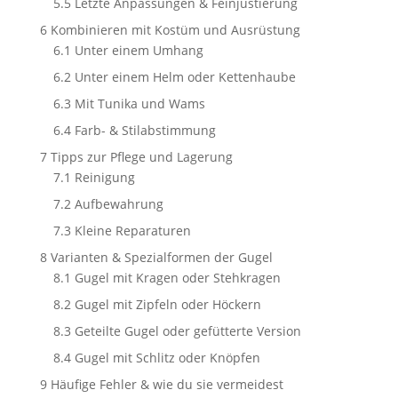
5.5
Letzte Anpassungen & Feinjustierung
6
Kombinieren mit Kostüm und Ausrüstung
6.1
Unter einem Umhang
6.2
Unter einem Helm oder Kettenhaube
6.3
Mit Tunika und Wams
6.4
Farb- & Stilabstimmung
7
Tipps zur Pflege und Lagerung
7.1
Reinigung
7.2
Aufbewahrung
7.3
Kleine Reparaturen
8
Varianten & Spezialformen der Gugel
8.1
Gugel mit Kragen oder Stehkragen
8.2
Gugel mit Zipfeln oder Höckern
8.3
Geteilte Gugel oder gefütterte Version
8.4
Gugel mit Schlitz oder Knöpfen
9
Häufige Fehler & wie du sie vermeidest