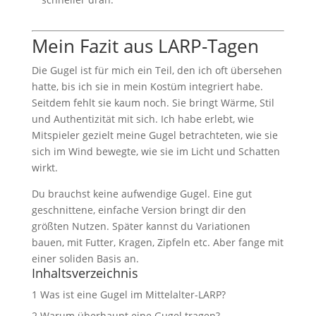
Mein Fazit aus LARP-Tagen
Die Gugel ist für mich ein Teil, den ich oft übersehen
hatte, bis ich sie in mein Kostüm integriert habe.
Seitdem fehlt sie kaum noch. Sie bringt Wärme, Stil
und Authentizität mit sich. Ich habe erlebt, wie
Mitspieler gezielt meine Gugel betrachteten, wie sie
sich im Wind bewegte, wie sie im Licht und Schatten
wirkt.
Du brauchst keine aufwendige Gugel. Eine gut
geschnittene, einfache Version bringt dir den
größten Nutzen. Später kannst du Variationen
bauen, mit Futter, Kragen, Zipfeln etc. Aber fange mit
einer soliden Basis an.
Inhaltsverzeichnis
1
Was ist eine Gugel im Mittelalter-LARP?
2
Warum überhaupt eine Gugel tragen?